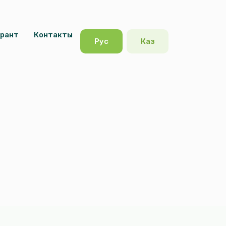
урант
Контакты
Рус
Каз