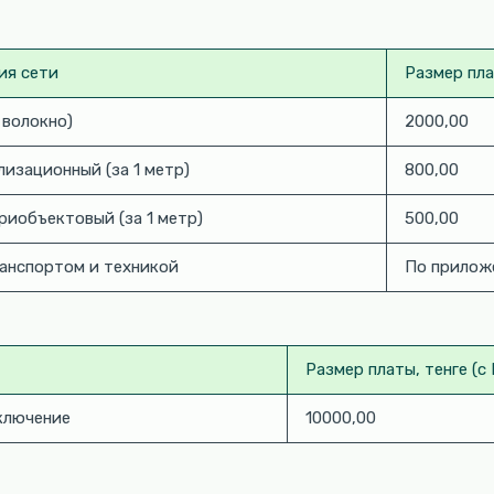
ия сети
Размер пла
 волокно)
2000,00
изационный (за 1 метр)
800,00
иобъектовый (за 1 метр)
500,00
ранспортом и техникой
По прило
Размер платы, тенге (с
ключение
10000,00