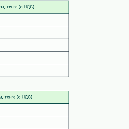
ы, тенге (c НДС)
, тенге (с НДС)