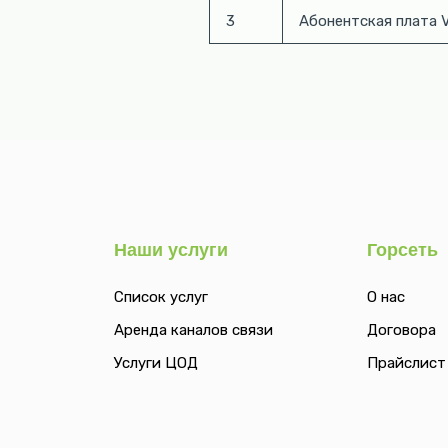
3
Абонентская плата V
Наши услуги
Горсеть
Список услуг
О нас
Аренда каналов связи
Договора
Услуги ЦОД
Прайслист