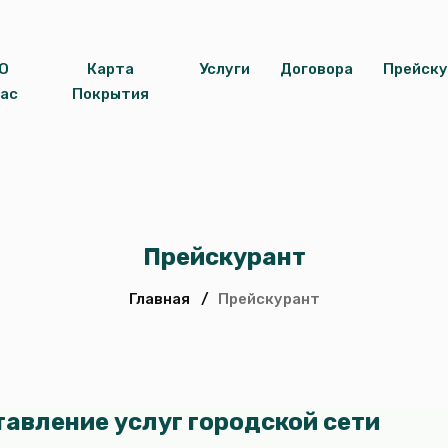
О
Карта
Услуги
Договора
Прейск
ас
Покрытия
Прейскурант
Главная
/
Прейскурант
авление услуг городской сети