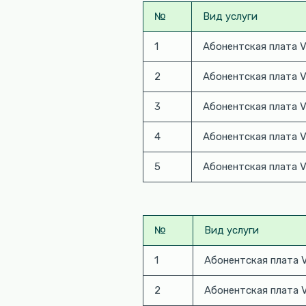
№
Вид услуги
1
Абонентская плата V
2
Абонентская плата V
3
Абонентская плата V
4
Абонентская плата V
5
Абонентская плата V
№
Вид услуги
1
Абонентская плата V
2
Абонентская плата V