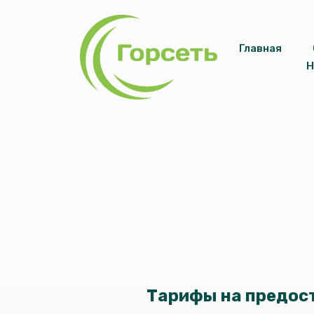
Главная
Н
Тарифы на предост