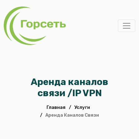
Аренда каналов
связи /IP VPN
Главная
/
Услуги
/
Аренда Каналов Связи