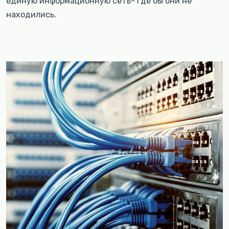
единую информационную сеть- где бы они не
находились.